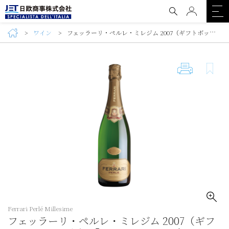
ワイン
フェッラーリ・ペルレ・ミレジム 2007（ギフトボックス入り）【カンティーナ・プリヴァータ】（Ferrari Perlé Millesime)
Ferrari Perlé Millesime
フェッラーリ・ペルレ・ミレジム 2007（ギフ