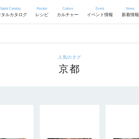
Digital Catalog
Recipe
Culture
Event
News
ジタルカタログ
レシピ
カルチャー
イベント情報
新着情報
人気のタグ
京都