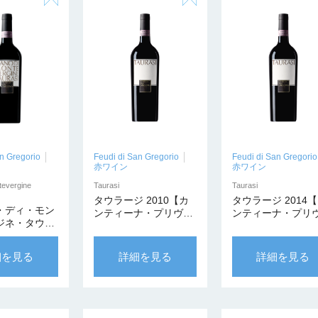
n Gregorio
Feudi di San Gregorio
Feudi di San Gregorio
赤ワイン
赤ワイン
tevergine
Taurasi
Taurasi
タウラージ 2010【カ
タウラージ 2014
・ディ・モン
ンティーナ・プリヴァ
ンティーナ・プリ
ジネ・タウラ
ータ】
ータ】
 1500ml【カ
ナ・プリヴァ
細を見る
詳細を見る
詳細を見る