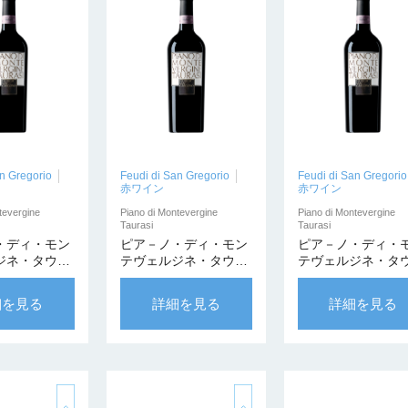
n Gregorio
Feudi di San Gregorio
Feudi di San Gregorio
赤ワイン
赤ワイン
tevergine
Piano di Montevergine
Piano di Montevergine
Taurasi
Taurasi
・ディ・モン
ピア－ノ・ディ・モン
ピア－ノ・ディ・
ジネ・タウラ
テヴェルジネ・タウラ
テヴェルジネ・タ
09【カンティ
ージ 2007【カンティ
ージ 1996【カン
リヴァータ】
ーナ・プリヴァータ】
ーナ・プリヴァー
細を見る
詳細を見る
詳細を見る