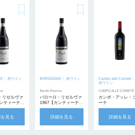
O
赤ワイン
BORGOGNO
赤ワイン
Campo alle Comete
赤ワイン
va
Barolo Riserva
CAMPO ALLE COMETE
・リゼルヴァ
バローロ・リゼルヴァ
カンポ・アッレ・
カンティーナ・
1967【カンティーナ・
ーテ
ータ】
プリヴァータ】
細を見る
詳細を見る
詳細を見る