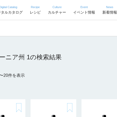
Digital Catalog
Recipe
Culture
Event
News
ジタルカタログ
レシピ
カルチャー
イベント情報
新着情報
ーニア州 1の検索結果
1〜20件を表示