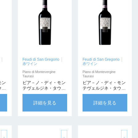
Feudi di San Gregorio
Feudi di San Gregorio
赤ワイン
赤ワイン
Piano di Montevergine
Piano di Montevergine
Taurasi
Taurasi
モン
ピア－ノ・ディ・モン
ピア－ノ・ディ・モン
ウラ
テヴェルジネ・タウラ
テヴェルジネ・タウラ
ティ
ージ 2001【カンティ
ージ 2002【カンティ
タ】
ーナ・プリヴァータ】
ーナ・プリヴァータ】
詳細を見る
詳細を見る