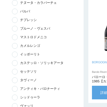
テヌータ・カラパーチェ
バルバ
チプレッシ
ブルーノ・ヴェスパ
マストロドメニコ
カメルレンゴ
イッポーリト
BORGOGN
カステッロ・ソリッキアータ
セッテソリ
Barolo Riser
バローロ
タヴィーノ
1985【
プリヴァ
アンティキ・バロナーティ
詳
シッドゥーラ
ヴァッリ