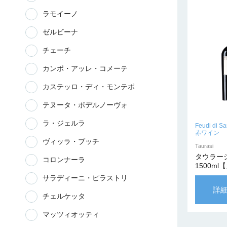
ラモイーノ
ゼルビーナ
チェーチ
カンポ・アッレ・コメーテ
カステッロ・ディ・モンテポ
テヌータ・ポデルノーヴォ
ラ・ジェルラ
Feudi di Sa
赤ワイン
ヴィッラ・ブッチ
Taurasi
タウラージ
コロンナーラ
1500m
ナ・プリ
サラディーニ・ピラストリ
詳
チェルケッタ
マッツィオッティ