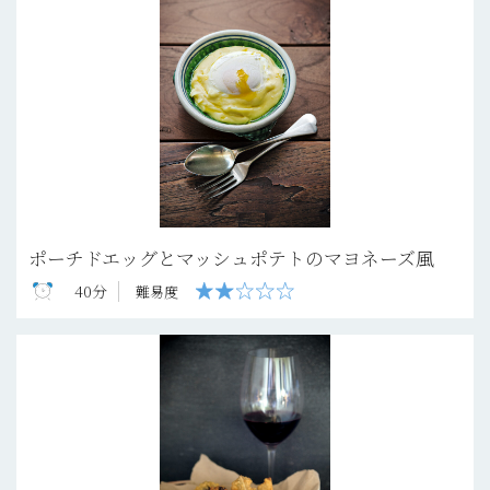
ポーチドエッグとマッシュポテトのマヨネーズ風
40分
難易度