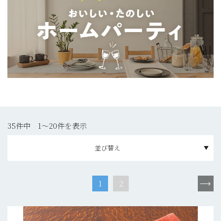
35件中 1〜20件を表示
並び替え
1
2