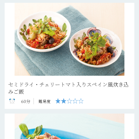
セミドライ・チェリートマト入りスペイン風炊き込
みご飯
60分
難易度