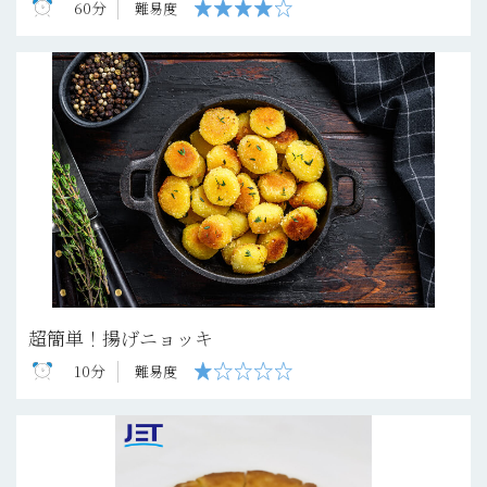
60分
難易度
超簡単！揚げニョッキ
10分
難易度