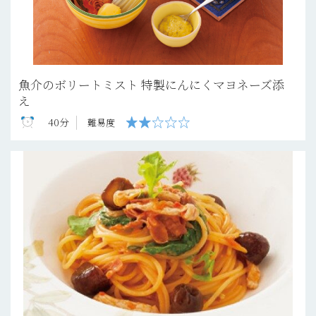
魚介のボリートミスト 特製にんにくマヨネーズ添
え
40分
難易度