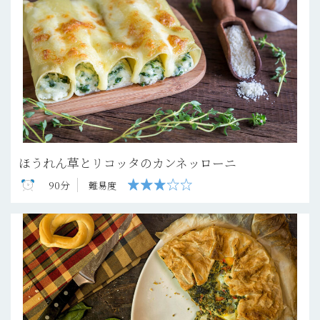
ほうれん草とリコッタのカンネッローニ
90分
難易度