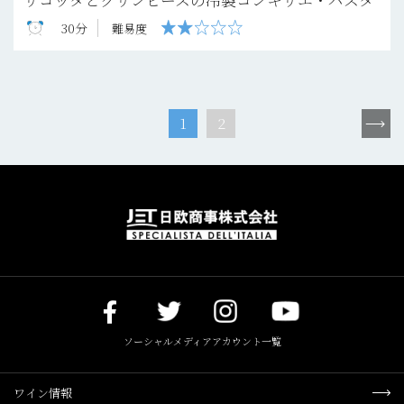
30分
難易度
1
2
ソーシャルメディアアカウント一覧
ワイン情報