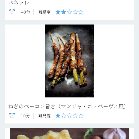
パネッレ
40分
難易度
ねぎのベーコン巻き（マンジャ・エ・ベーヴィ風)
10分
難易度