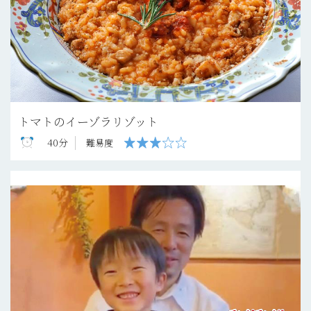
トマトのイーゾラリゾット
40分
難易度