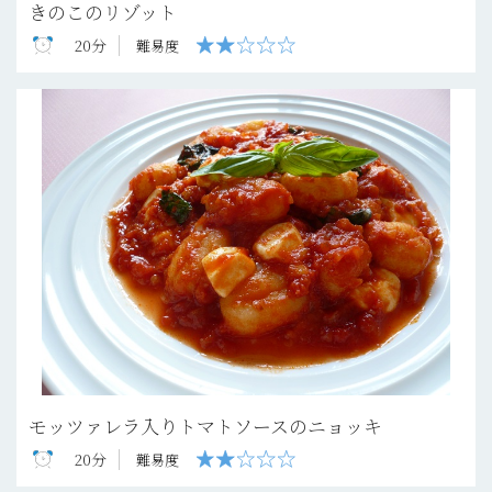
きのこのリゾット
20分
難易度
モッツァレラ入りトマトソースのニョッキ
20分
難易度