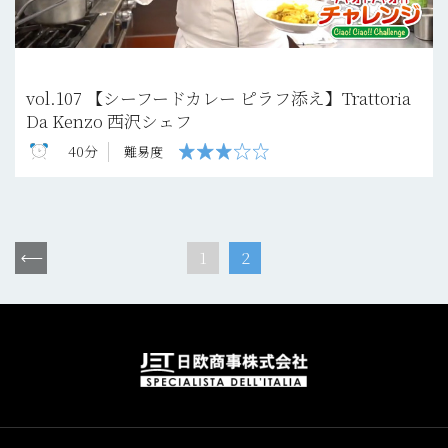
vol.107 【シーフードカレー ピラフ添え】Trattoria
Da Kenzo 西沢シェフ
40分
難易度
1
2