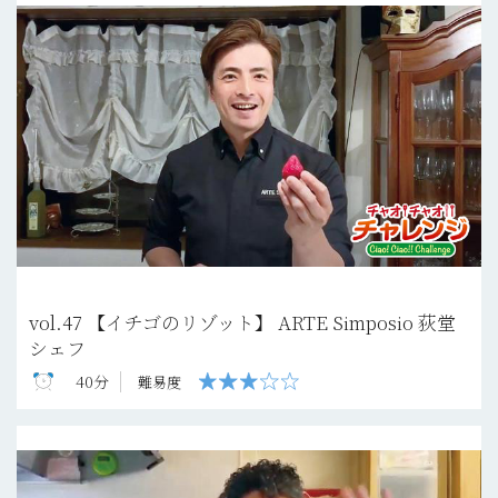
vol.47 【イチゴのリゾット】 ARTE Simposio 荻堂
シェフ
40分
難易度