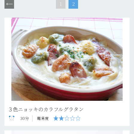
1
2
３色ニョッキのカラフルグラタン
30分
難易度