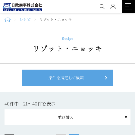
レシピ
リゾット・ニョッキ
Recipe
リゾット・ニョッキ
条件を指定して検索
40件中 21〜40件を表示
並び替え