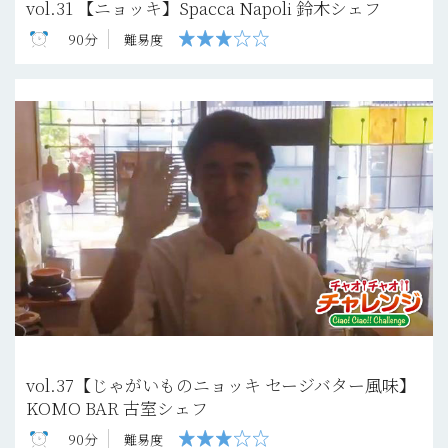
vol.31 【ニョッキ】Spacca Napoli 鈴木シェフ
90分
難易度
vol.37【じゃがいものニョッキ セージバター風味】
KOMO BAR 古室シェフ
90分
難易度