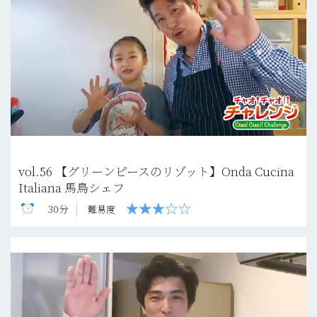
vol.56 【グリーンピースのリゾット】Onda Cucina
Italiana 馬鳥シェフ
30分
難易度