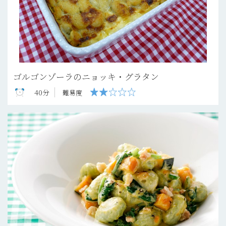
ゴルゴンゾーラのニョッキ・グラタン
40分
難易度