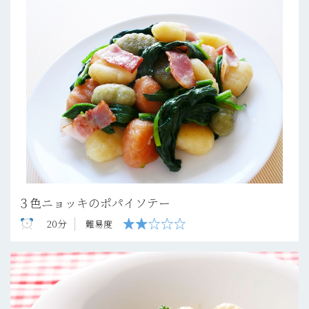
３色ニョッキのポパイソテー
20分
難易度